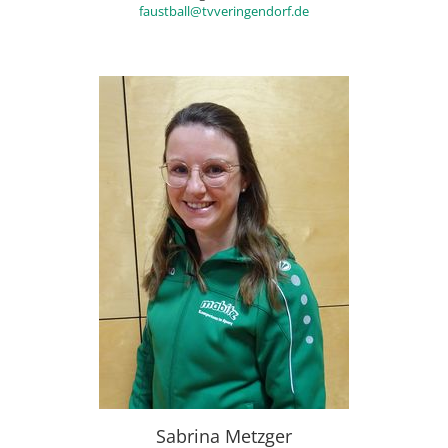
faustball@tvveringendorf.de
Sabrina Metzger