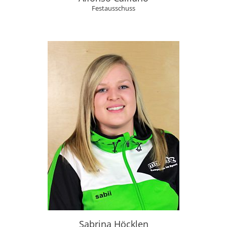
Festausschuss
Sabrina Höcklen