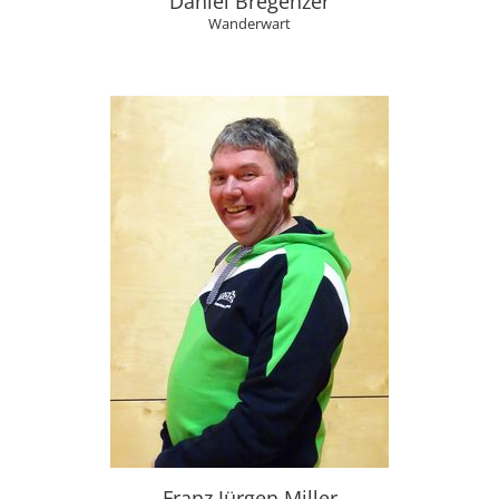
Daniel Bregenzer
Wanderwart
Franz Jürgen Miller