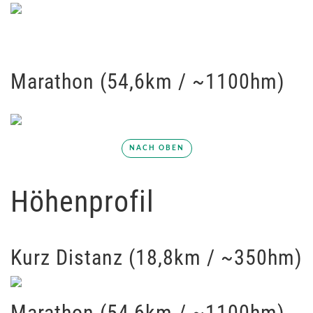
Marathon (54,6km / ~1100hm)
NACH OBEN
Höhenprofil
Kurz Distanz (18,8km / ~350hm)
Marathon (54,6km / ~1100hm)