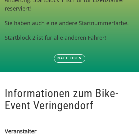
Änderung: Startblock 1 ist nur für Lizenzfahrer
reserviert!
Sie haben auch eine andere Startnummerfarbe.
Startblock 2 ist für alle anderen Fahrer!
NACH OBEN
Informationen zum Bike-
Event Veringendorf
Veranstalter