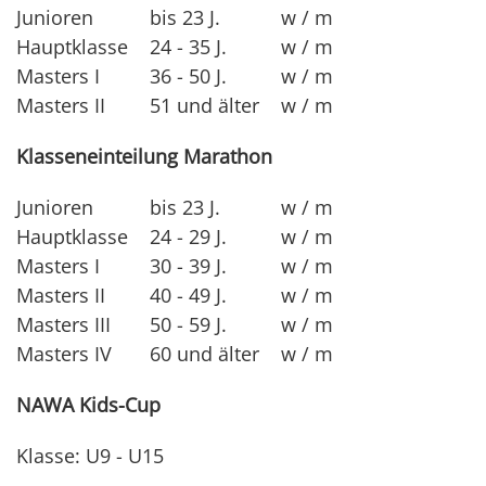
Junioren
bis 23 J.
w / m
Hauptklasse
24 - 35 J.
w / m
Masters I
36 - 50 J.
w / m
Masters II
51 und älter
w / m
Klasseneinteilung Marathon
Junioren
bis 23 J.
w / m
Hauptklasse
24 - 29 J.
w / m
Masters I
30 - 39 J.
w / m
Masters II
40 - 49 J.
w / m
Masters III
50 - 59 J.
w / m
Masters IV
60 und älter
w / m
NAWA Kids-Cup
Klasse: U9 - U15