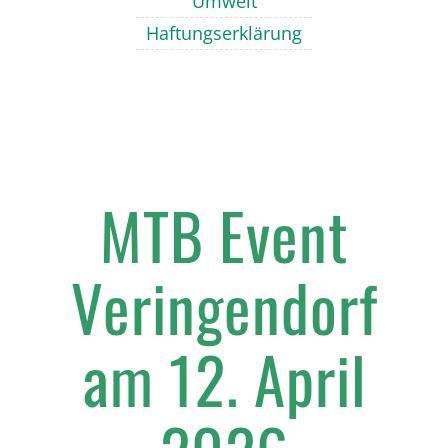
Umwelt
Haftungserklärung
MTB Event
Veringendorf
am 12. April