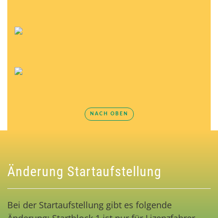
NACH OBEN
Änderung Startaufstellung
Bei der Startaufstellung gibt es folgende