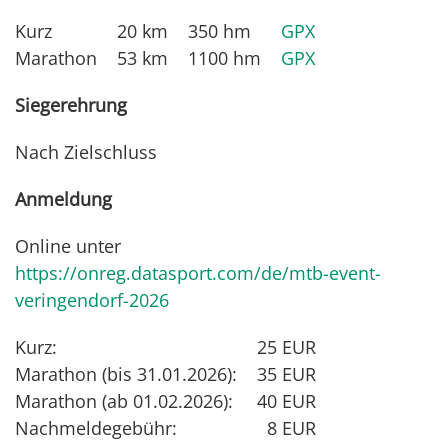
Kurz
20 km
350 hm
GPX
Marathon
53 km
1100 hm
GPX
Siegerehrung
Nach Zielschluss
Anmeldung
Online unter
https://onreg.datasport.com/de/mtb-event-
veringendorf-2026
Kurz:
25 EUR
Marathon (bis 31.01.2026):
35 EUR
Marathon (ab 01.02.2026):
40 EUR
Nachmeldegebühr:
8 EUR