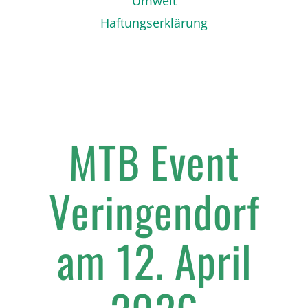
Umwelt
Haftungserklärung
MTB Event
Veringendorf
am 12. April