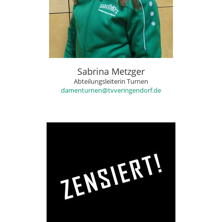
Sabrina Metzger
Abteilungsleiterin Turnen
damenturnen@tvveringendorf.de