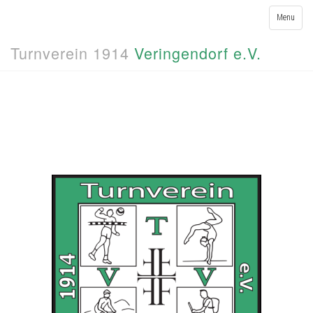
Toggle
Menu
navigation
Turnverein 1914
Veringendorf e.V.