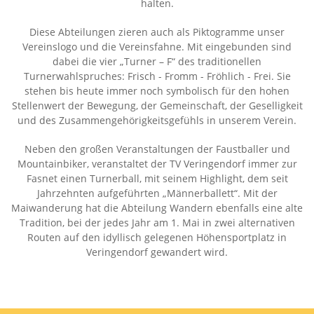
halten.
Diese Abteilungen zieren auch als Piktogramme unser
Vereinslogo und die Vereinsfahne. Mit eingebunden sind
dabei die vier „Turner – F“ des traditionellen
Turnerwahlspruches: Frisch - Fromm - Fröhlich - Frei. Sie
stehen bis heute immer noch symbolisch für den hohen
Stellenwert der Bewegung, der Gemeinschaft, der Geselligkeit
und des Zusammengehörigkeitsgefühls in unserem Verein.
Neben den großen Veranstaltungen der Faustballer und
Mountainbiker, veranstaltet der TV Veringendorf immer zur
Fasnet einen Turnerball, mit seinem Highlight, dem seit
Jahrzehnten aufgeführten „Männerballett“. Mit der
Maiwanderung hat die Abteilung Wandern ebenfalls eine alte
Tradition, bei der jedes Jahr am 1. Mai in zwei alternativen
Routen auf den idyllisch gelegenen Höhensportplatz in
Veringendorf gewandert wird.