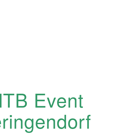
TB Event
ringendorf