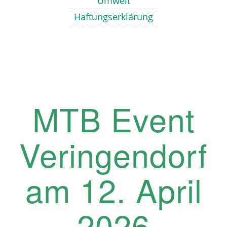
Umwelt
Haftungserklärung
MTB Event
Veringendorf
am 12. April
2026