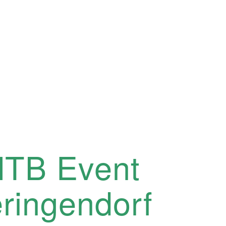
TB Event
ringendorf